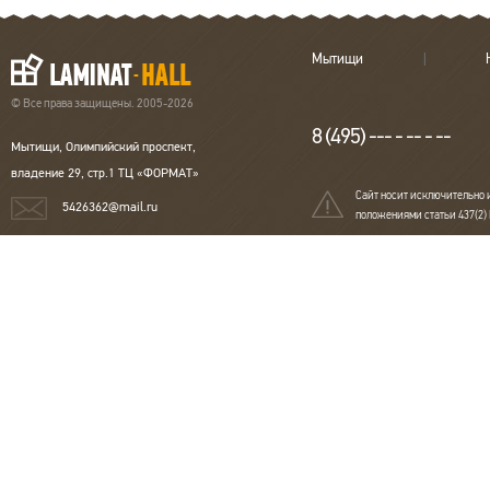
Мытищи
© Все права защищены. 2005-2026
8 (495) --- - -- - --
Мытищи, Олимпийский проспект,
владение 29, стр.1 ТЦ «ФОРМАТ»
Сайт носит исключительно 
5426362@mail.ru
положениями статьи 437(2)