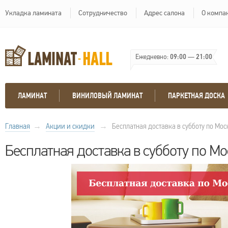
Укладка ламината
Сотрудничество
Адрес салона
О компа
Ежедневно:
09:00
—
21:00
ЛАМИНАТ
ВИНИЛОВЫЙ ЛАМИНАТ
ПАРКЕТНАЯ ДОСКА
Главная
→
Акции и скидки
→
Бесплатная доставка в субботу по Мос
Бесплатная доставка в субботу по Мо