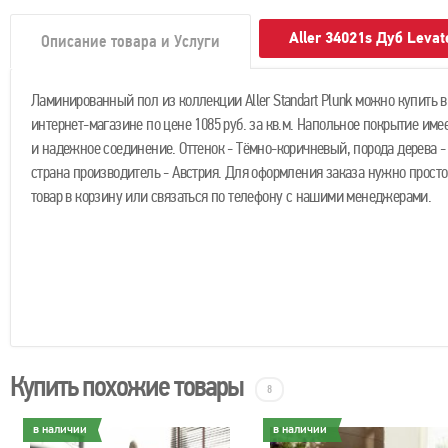
Aller 34021s Дуб Leva
Описание товара и Услуги
Ламинированный пол из коллекции Aller Standart Plunk можно купить 
интернет-магазине по цене 1085 руб. за кв.м. Напольное покрытие имее
и надежное соединение. Оттенок - Тёмно-коричневый, порода дерева -
страна производитель - Австрия. Для оформления заказа нужно прост
товар в корзину или связаться по телефону с нашими менеджерами.
Купить похожие товары
8
в наличии
в наличии