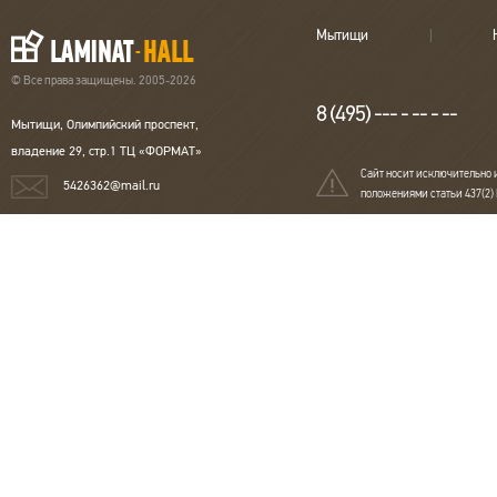
Мытищи
© Все права защищены. 2005-2026
8 (495) --- - -- - --
Мытищи, Олимпийский проспект,
владение 29, стр.1 ТЦ «ФОРМАТ»
Сайт носит исключительно 
5426362@mail.ru
положениями статьи 437(2)