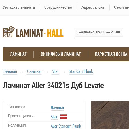
Укладка ламината
Сотрудничество
Адрес салона
О компа
Ежедневно:
09:00
—
21:00
ЛАМИНАТ
ВИНИЛОВЫЙ ЛАМИНАТ
ПАРКЕТНАЯ ДОСКА
Главная
→
Ламинат
→
Aller
→
Standart Plunk
Ламинат Aller 34021s Дуб Levate
Тип товара:
Ламинат
Производитель:
Aller
Коллекция:
Aller Standart Plunk