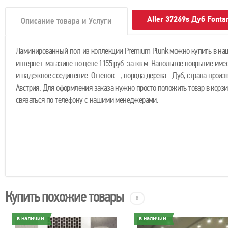
Aller 37269s Дуб Font
Описание товара и Услуги
Ламинированный пол из коллекции Premium Plunk можно купить в на
интернет-магазине по цене 1155 руб. за кв.м. Напольное покрытие имее
и надежное соединение. Оттенок - , порода дерева - Дуб, страна произ
Австрия. Для оформления заказа нужно просто положить товар в корз
связаться по телефону с нашими менеджерами.
Купить похожие товары
8
в наличии
в наличии