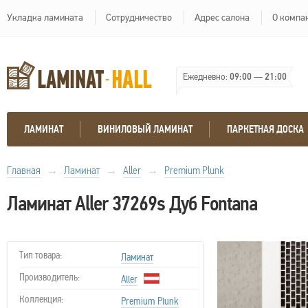
Укладка ламината
Сотрудничество
Адрес салона
О компа
Ежедневно:
09:00
—
21:00
ЛАМИНАТ
ВИНИЛОВЫЙ ЛАМИНАТ
ПАРКЕТНАЯ ДОСКА
Главная
→
Ламинат
→
Aller
→
Premium Plunk
Ламинат Aller 37269s Дуб Fontana
Тип товара:
Ламинат
Производитель:
Aller
Коллекция:
Premium Plunk