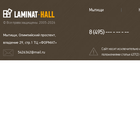
Мытищи
© Все права защищены. 2005-2026
8 (495) --- - -- - --
Мытищи, Олимпийский проспект,
владение 29, стр.1 ТЦ «ФОРМАТ»
Сайт носит исключительно 
5426362@mail.ru
положениями статьи 437(2)