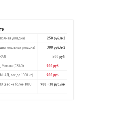
ги
(прямая укладка)
250 руб./м2
(диагональная укладка)
300 руб./м2
МКАД
500 руб.
, Москва (СВАО)
900 руб.
МКАД, вес до 1000 кг)
900 руб.
О (вес не более 1000
900 +30 руб./км
в наличии
в наличии