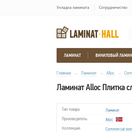
Укладка ламината
Сотрудничество
ЛАМИНАТ
ВИНИЛОВЫЙ ЛАМИН
Главная
→
Ламинат
→
Alloc
→
Comm
Ламинат Alloc Плитка 
Тип товара:
Ламинат
Производитель:
Alloc
Коллекция:
Commercial sto