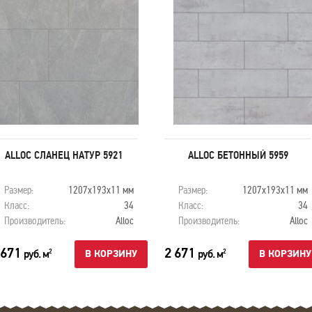
ALLOC СЛАНЕЦ НАТУР 5921
ALLOC БЕТОННЫЙ 5959
Размер:
1207х193х11 мм
Размер:
1207х193х11 мм
Класс:
34
Класс:
34
Производитель:
Alloc
Производитель:
Alloc
 671
2 671
руб. м
руб. м
2
2
В КОРЗИНУ
В КОРЗИНУ