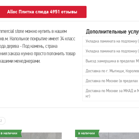
Alloc Плитка слюда 4951 отзывы
Дополнительные услу
ercial stone можно купить в нашем
 кв.м. Напольное покрытие имеет 34 класс
Укладка ламината на подложку 
ода дерева - Под камень, страна
Укладка ламината на подложку 
ения заказа нужно просто положить товар
с нашими менеджерами.
Выезд замерщика в пределах 
Доставка по г. Мытищи, Королев
Доставка по Москве (в пределах 
Доставка по Москве за МКАД и М
кг)
2
в наличии
в наличии