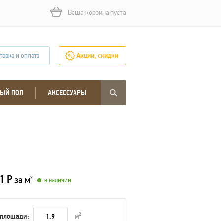
Ваша корзина пуста
тавка и оплата
Акции, скидки
ЫЙ ПОЛ
АКСЕССУАРЫ
1 Р
за м
2
в наличии
 площади:
м
2