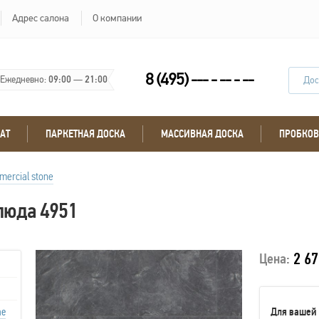
Адрес салона
О компании
8 (495) --- - -- - --
Ежедневно:
09:00
—
21:00
Дос
АТ
ПАРКЕТНАЯ ДОСКА
МАССИВНАЯ ДОСКА
ПРОБКОВ
ercial stone
слюда 4951
2 67
Цена:
ne
Для вашей