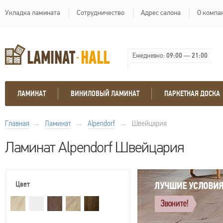
Укладка ламината
Сотрудничество
Адрес салона
О компа
Ежедневно:
09:00
—
21:00
ЛАМИНАТ
ВИНИЛОВЫЙ ЛАМИНАТ
ПАРКЕТНАЯ ДОСКА
Главная
→
Ламинат
→
Alpendorf
→
Швейцария
Ламинат Alpendorf Швейцария
Цвет