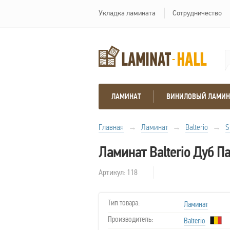
Укладка ламината
Сотрудничество
ЛАМИНАТ
ВИНИЛОВЫЙ ЛАМИН
Главная
→
Ламинат
→
Balterio
→
S
Ламинат Balterio Дуб П
Артикул: 118
Тип товара:
Ламинат
Производитель:
Balterio