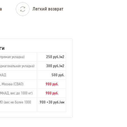
а
Легкий возврат
ги
(прямая укладка)
250 руб./м2
(диагональная укладка)
300 руб./м2
МКАД
500 руб.
, Москва (СВАО)
900 руб.
МКАД, вес до 1000 кг)
900 руб.
О (вес не более 1000
900 +30 руб./км