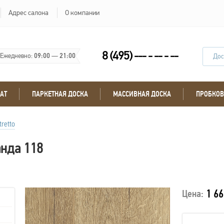
Адрес салона
О компании
8 (495) --- - -- - --
Ежедневно:
09:00
—
21:00
Дос
АТ
ПАРКЕТНАЯ ДОСКА
МАССИВНАЯ ДОСКА
ПРОБКОВ
tretto
анда 118
1 66
Цена: