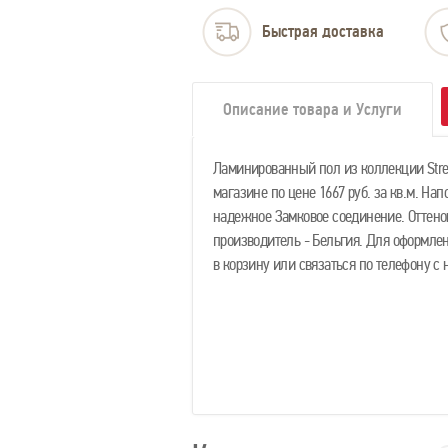
Быстрая доставка
Описание товара и Услуги
Ламинированный пол из коллекции Stre
магазине по цене 1667 руб. за кв.м. На
надежное Замковое соединение. Оттенок
производитель - Бельгия. Для оформле
в корзину или связаться по телефону 