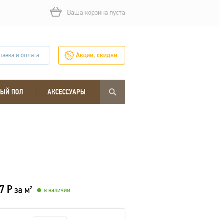
Ваша корзина пуста
тавка и оплата
Акции, скидки
ЫЙ ПОЛ
АКСЕССУАРЫ
7 Р
за м
2
в наличии