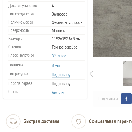
Досок в упаковке
4
Тип соединения
Замковое
Наличие фаски
Фаска с 4-х сторон
Поверхность
Матовая
Размеры
1192х392.5х8 мм
Оттенок
Тёмное серебро
Класс нагрузки
32 класс
Толщина
8 мм
Тип рисунка
Под плитку
Порода дерева
Под плитку
Страна
Бельгия
Поделиться:
Быстрая доставка
Официальная гарант