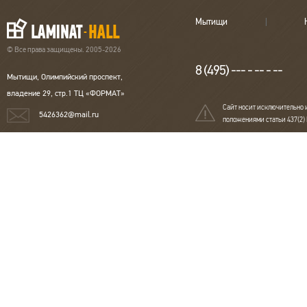
Мытищи
© Все права защищены. 2005-2026
8 (495) --- - -- - --
Мытищи, Олимпийский проспект,
владение 29, стр.1 ТЦ «ФОРМАТ»
Сайт носит исключительно 
5426362@mail.ru
положениями статьи 437(2)