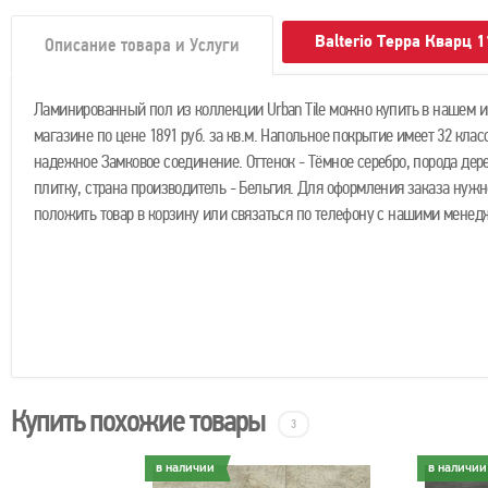
Balterio Терра Кварц 
Описание товара и Услуги
Ламинированный пол из коллекции Urban Tile можно купить в нашем и
магазине по цене 1891 руб. за кв.м. Напольное покрытие имеет 32 клас
надежное Замковое соединение. Оттенок - Тёмное серебро, порода дере
плитку, страна производитель - Бельгия. Для оформления заказа нужн
положить товар в корзину или связаться по телефону с нашими менед
Купить похожие товары
3
в наличии
в наличии