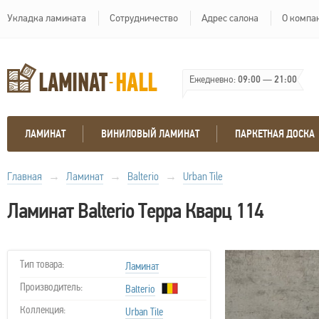
Укладка ламината
Сотрудничество
Адрес салона
О компа
Ежедневно:
09:00
—
21:00
ЛАМИНАТ
ВИНИЛОВЫЙ ЛАМИНАТ
ПАРКЕТНАЯ ДОСКА
Главная
→
Ламинат
→
Balterio
→
Urban Tile
Ламинат Balterio Терра Кварц 114
Тип товара:
Ламинат
Производитель:
Balterio
Коллекция:
Urban Tile