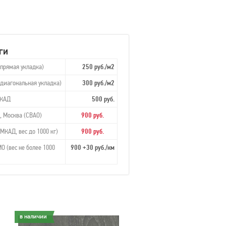
ги
(прямая укладка)
250 руб./м2
(диагональная укладка)
300 руб./м2
МКАД
500 руб.
, Москва (СВАО)
900 руб.
МКАД, вес до 1000 кг)
900 руб.
О (вес не более 1000
900 +30 руб./км
в наличии
в наличии