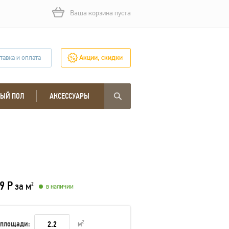
Ваша корзина пуста
тавка и оплата
Акции, скидки
ЫЙ ПОЛ
АКСЕССУАРЫ
9 Р
за м
2
в наличии
 площади:
м
2