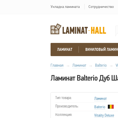
Укладка ламината
Сотрудничество
ЛАМИНАТ
ВИНИЛОВЫЙ ЛАМИН
Главная
→
Ламинат
→
Balterio
→
V
Ламинат Balterio Дуб Ш
Тип товара:
Ламинат
Производитель:
Balterio
Коллекция:
Vitality Deluxe