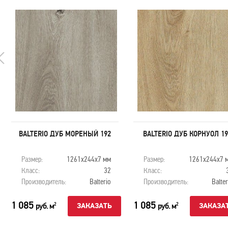
BALTERIO ДУБ МОРЕНЫЙ 192
BALTERIO ДУБ КОРНУОЛ 19
Размер:
1261x244x7 мм
Размер:
1261x244x7 
Класс:
32
Класс:
Производитель:
Balterio
Производитель:
Balter
1 085
1 085
руб. м
руб. м
2
2
ЗАКАЗАТЬ
ЗАКАЗА