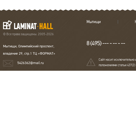
Мытищи
© Все права защищены. 2005-2026
8 (495) --- - -- - --
Мытищи, Олимпийский проспект,
владение 29, стр.1 ТЦ «ФОРМАТ»
Сайт носит исключительно 
5426362@mail.ru
положениями статьи 437(2)