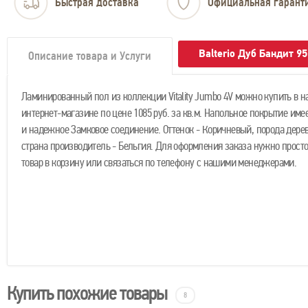
Быстрая доставка
Официальная гарант
Balterio Дуб Бандит 9
Описание товара и Услуги
Ламинированный пол из коллекции Vitality Jumbo 4V можно купить в 
интернет-магазине по цене 1085 руб. за кв.м. Напольное покрытие имее
и надежное Замковое соединение. Оттенок - Коричневый, порода дерев
страна производитель - Бельгия. Для оформления заказа нужно прост
товар в корзину или связаться по телефону с нашими менеджерами.
Купить похожие товары
8