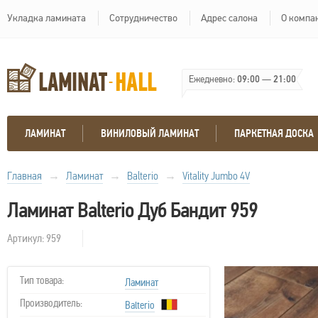
Укладка ламината
Сотрудничество
Адрес салона
О компа
Ежедневно:
09:00
—
21:00
ЛАМИНАТ
ВИНИЛОВЫЙ ЛАМИНАТ
ПАРКЕТНАЯ ДОСКА
Главная
→
Ламинат
→
Balterio
→
Vitality Jumbo 4V
Ламинат Balterio Дуб Бандит 959
Артикул: 959
Тип товара:
Ламинат
Производитель:
Balterio