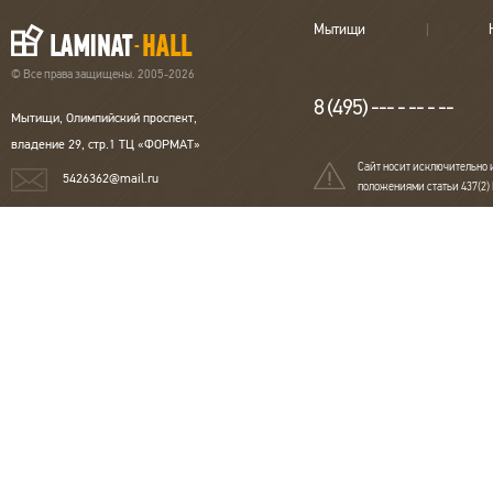
Мытищи
© Все права защищены. 2005-2026
8 (495) --- - -- - --
Мытищи, Олимпийский проспект,
владение 29, стр.1 ТЦ «ФОРМАТ»
Сайт носит исключительно 
5426362@mail.ru
положениями статьи 437(2)