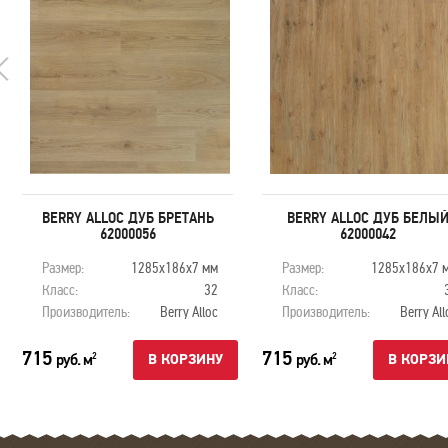
BERRY ALLOC ДУБ БРЕТАНЬ
BERRY ALLOC ДУБ БЕЛЫ
62000056
62000042
Размер:
1285х186х7 мм
Размер:
1285х186х7 
Класс:
32
Класс:
Производитель:
Berry Alloc
Производитель:
Berry All
715
715
руб. м
руб. м
2
2
В КОРЗИНУ
В КОРЗИ