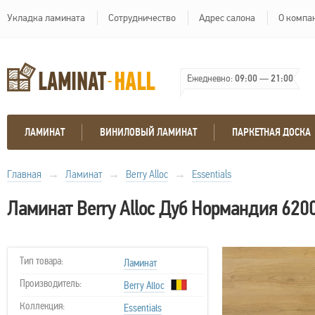
Укладка ламината
Сотрудничество
Адрес салона
О компа
Ежедневно:
09:00
—
21:00
ЛАМИНАТ
ВИНИЛОВЫЙ ЛАМИНАТ
ПАРКЕТНАЯ ДОСКА
Главная
→
Ламинат
→
Berry Alloc
→
Essentials
Ламинат Berry Alloc Дуб Нормандия 620
Тип товара:
Ламинат
Производитель:
Berry Alloc
Коллекция:
Essentials