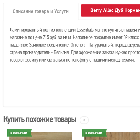
Berry Alloc Дуб Норм
Описание товара и Услуги
Ламинированный пол из коллекции Essentials можно купить в нашем и
магазине по цене 715 руб. за кв.м. Напольное покрытие имеет 32 класс
надежное Замковое соединение. Оттенок - Натуральный, порода дерева
страна производитель - Бельгия. Для оформления заказа нужно прост
товар в корзину или связаться по телефону с нашими менеджерами.
Купить похожие товары
8
в наличии
в наличии