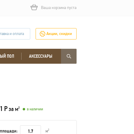
Ваша корзина пуста
тавка и оплата
Акции, скидки
ЫЙ ПОЛ
АКСЕССУАРЫ
1 Р
за м
2
в наличии
 площади:
м
2