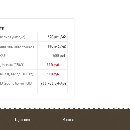
ги
(прямая укладка)
250 руб./м2
(диагональная укладка)
300 руб./м2
МКАД
500 руб.
, Москва (СВАО)
900 руб.
МКАД, вес до 1000 кг)
900 руб.
О (вес не более 1000
900 +30 руб./км
Щелково
Москва