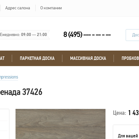
Адрес салона
О компании
8 (495) --- - -- - --
Ежедневно:
09:00
—
21:00
Дос
АТ
ПАРКЕТНАЯ ДОСКА
МАССИВНАЯ ДОСКА
ПРОБКОВ
mpressions
ренада 37426
1 43
Цена:
Для вашей