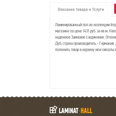
Описание товара и Услуги
Ламинированный пол из коллекции Impr
магазине по цене 1431 руб. за кв.м. На
надежное Замковое соединение. Оттенок
Дуб, страна производитель - Германия.
положить товар в корзину или связать