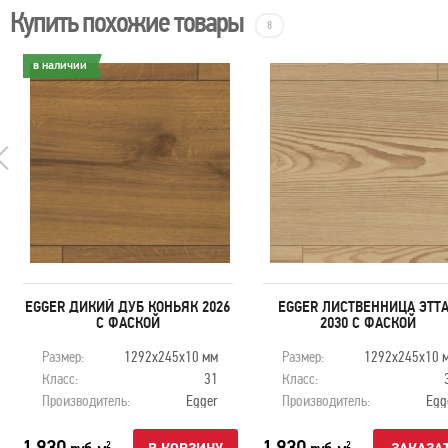
Купить похожие товары
8
в наличии
EGGER ДИКИЙ ДУБ КОНЬЯК 2026
EGGER ЛИСТВЕННИЦА ЭТТ
С ФАСКОЙ
2030 С ФАСКОЙ
Размер:
1292х245x10 мм
Размер:
1292х245x10 
Класс:
31
Класс:
Производитель:
Egger
Производитель:
Egg
1 930
1 930
2
2