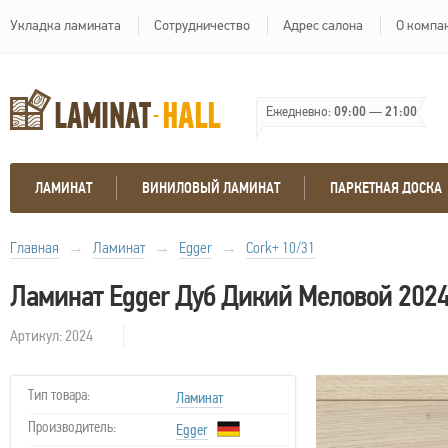
Укладка ламината
Сотрудничество
Адрес салона
О компа
Ежедневно:
09:00
—
21:00
ЛАМИНАТ
ВИНИЛОВЫЙ ЛАМИНАТ
ПАРКЕТНАЯ ДОСКА
Главная
→
Ламинат
→
Egger
→
Cork+ 10/31
Ламинат Egger Дуб Дикий Меловой 2024
Артикул: 2024
Тип товара:
Ламинат
Производитель:
Egger