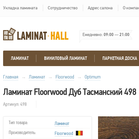
Укладка ламината
Сотрудничество
Адрес салона
О компа
Ежедневно:
09:00
—
21:00
ЛАМИНАТ
ВИНИЛОВЫЙ ЛАМИНАТ
ПАРКЕТНАЯ ДОСКА
Главная
→
Ламинат
→
Floorwood
→
Optimum
Ламинат Floorwood Дуб Тасманский 498
Артикул: 498
Тип товара:
Ламинат
Производитель:
Floorwood