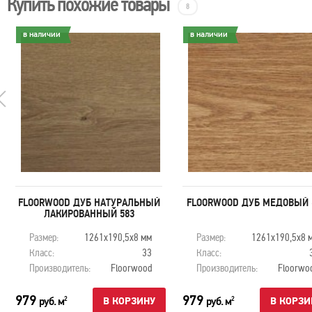
Купить похожие товары
8
в наличии
в наличии
FLOORWOOD ДУБ НАТУРАЛЬНЫЙ
FLOORWOOD ДУБ МЕДОВЫЙ 
ЛАКИРОВАННЫЙ 583
Размер:
1261х190,5х8 мм
Размер:
1261х190,5х8 
Класс:
33
Класс:
Производитель:
Floorwood
Производитель:
Floorwo
979
979
руб. м
руб. м
2
2
В КОРЗИНУ
В КОРЗИ