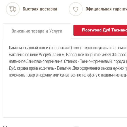
Быстрая доставка
Официальная гарант
Floorwood Дуб Тасман
Описание товара и Услуги
Ламинированный пол из коллекции Optimum можно купить в нашем ин
магазине по цене 979 руб. за кв.м. Напольное покрытие имеет 33 класс
надежное Замковое соединение. Оттенок - Тёмно-коричневый, порода д
Дуб, страна производитель - Бельгия. Для оформления заказа нужно п
положить товар в корзину или связаться по телефону с нашими менед