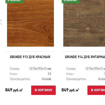
в наличии
в наличии
GRUNDE 913 ДУБ КРАСНЫЙ
GRUNDE 914 ДУБ ЯНТАРН
Размер:
1215х195х12 мм
Размер:
1215х195х12 
Класс:
33
Класс:
Производитель:
Grunde
Производитель:
Grun
849
849
руб. м
руб. м
2
2
В КОРЗИНУ
В КОРЗИ