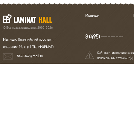
Мытищи
© Все права защищены. 2005-2026
8 (495) --- - -- - --
Мытищи, Олимпийский проспект,
владение 29, стр.1 ТЦ «ФОРМАТ»
Сайт носит исключительно 
5426362@mail.ru
положениями статьи 437(2)