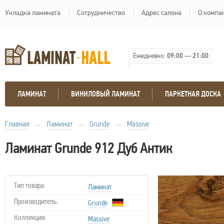
Укладка ламината
Сотрудничество
Адрес салона
О компа
Ежедневно:
09:00
—
21:00
ЛАМИНАТ
ВИНИЛОВЫЙ ЛАМИНАТ
ПАРКЕТНАЯ ДОСКА
Главная
→
Ламинат
→
Grunde
→
Massive
Ламинат Grunde 912 Дуб Антик
Тип товара:
Ламинат
Производитель:
Grunde
Коллекция:
Massive