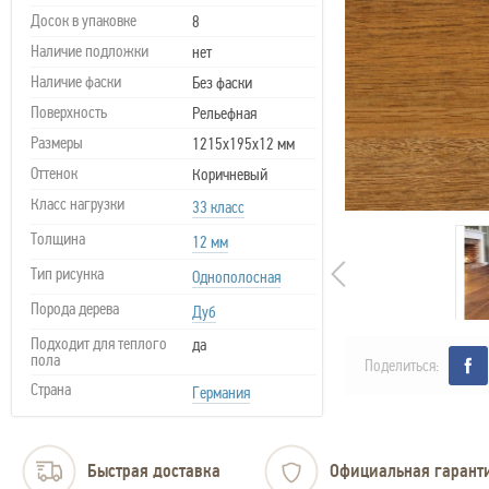
Досок в упаковке
8
Наличие подложки
нет
Наличие фаски
Без фаски
Поверхность
Рельефная
Размеры
1215х195х12 мм
Оттенок
Коричневый
Класс нагрузки
33 класс
Толщина
12 мм
Тип рисунка
Однополосная
Порода дерева
Дуб
Подходит для теплого
да
пола
Поделиться:
Страна
Германия
Быстрая доставка
Официальная гарант