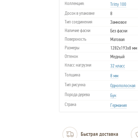
Коллекция:
Tritty 100
Досок в упаковке
8
Тип соединения
Замковое
Наличие фаски
Без фаски
Поверхность
Матовая
Размеры
1282х193х8 мм
Оттенок
Медный
Класс нагрузки
32 класс
Толщина
8 мм
Тип рисунка
Однополосная
Порода дерева
Бук
Страна
Германия
Быстрая доставка