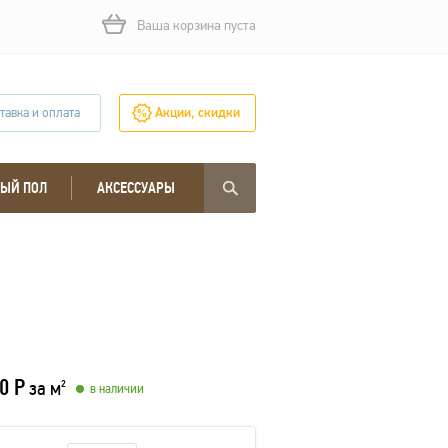
Ваша корзина пуста
тавка и оплата
Акции, скидки
ЫЙ ПОЛ
АКСЕССУАРЫ
0 Р
за м
2
в наличии