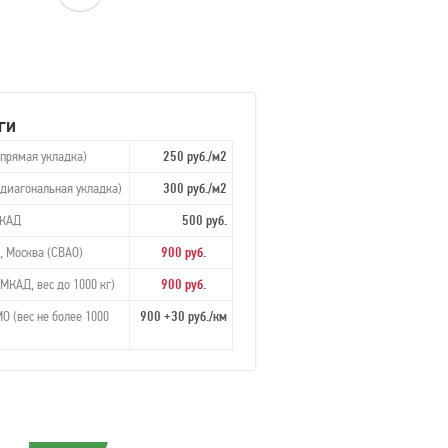
ги
(прямая укладка)
250 руб./м2
(диагональная укладка)
300 руб./м2
МКАД
500 руб.
, Москва (СВАО)
900 руб.
МКАД, вес до 1000 кг)
900 руб.
О (вес не более 1000
900 +30 руб./км