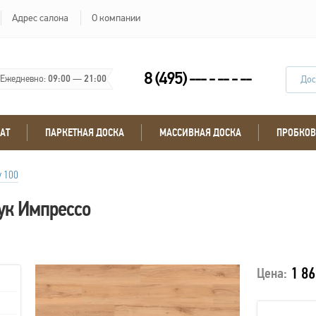
Адрес салона
О компании
8 (495) --- - -- - --
Ежедневно:
09:00
—
21:00
Дос
АТ
ПАРКЕТНАЯ ДОСКА
МАССИВНАЯ ДОСКА
ПРОБКОВ
y 100
ук Импрессо
1 86
Цена: