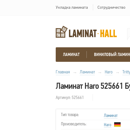
Укладка ламината
Сотрудничество
ЛАМИНАТ
ВИНИЛОВЫЙ ЛАМИН
Главная
→
Ламинат
→
Haro
→
Tritt
Ламинат Haro 525661 Б
Артикул: 525661
Тип товара:
Ламинат
Производитель:
Haro