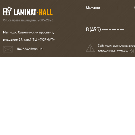
Мытищи
© Все права защищены. 2005-2026
8 (495) --- - -- - --
Мытищи, Олимпийский проспект,
владение 29, стр.1 ТЦ «ФОРМАТ»
Сайт носит исключительно 
5426362@mail.ru
положениями статьи 437(2)