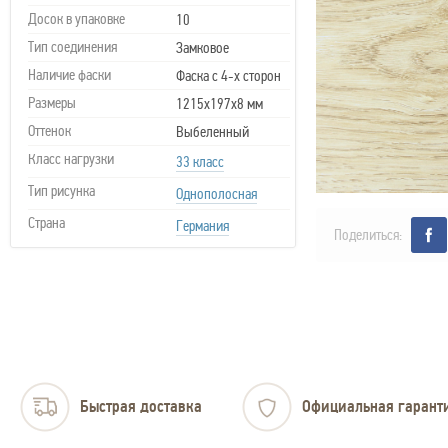
Досок в упаковке
10
Тип соединения
Замковое
Наличие фаски
Фаска с 4-х сторон
Размеры
1215х197х8 мм
Оттенок
Выбеленный
Класс нагрузки
33 класс
Тип рисунка
Однополосная
Страна
Германия
Поделиться:
Быстрая доставка
Официальная гарант