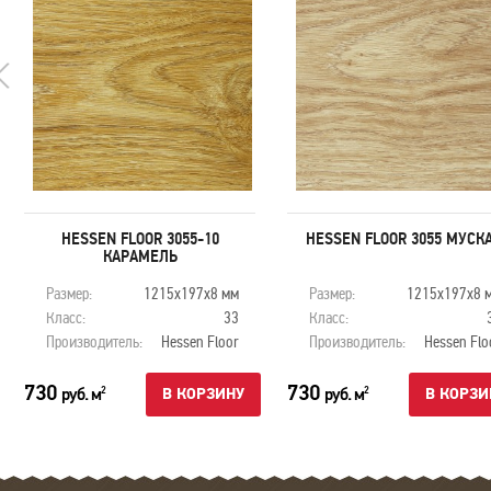
HESSEN FLOOR 3055-10
HESSEN FLOOR 3055 МУСК
КАРАМЕЛЬ
Размер:
1215х197х8 мм
Размер:
1215х197х8 
Класс:
33
Класс:
Производитель:
Hessen Floor
Производитель:
Hessen Flo
730
730
руб. м
руб. м
2
2
В КОРЗИНУ
В КОРЗИ