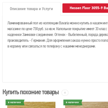
Hessen Floor 3055-9 В
Описание товара и Услуги
Ламинированный пол из коллекции Bavaria можно купить в нашем инт
магазине по цене 730 руб. за кв.м. Напольное покрытие имеет 33 класс
надежное Замковое соединение. Оттенок - Выбеленный, порода дерева 
производитель - Германия. Для оформления заказа нужно просто поло
в корзину или связаться по телефону с нашими менеджерами.
Купить похожие товары
6
в наличии
в наличии