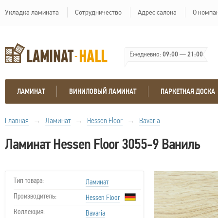
Укладка ламината
Сотрудничество
Адрес салона
О компа
Ежедневно:
09:00
—
21:00
ЛАМИНАТ
ВИНИЛОВЫЙ ЛАМИНАТ
ПАРКЕТНАЯ ДОСКА
Главная
→
Ламинат
→
Hessen Floor
→
Bavaria
Ламинат Hessen Floor 3055-9 Ваниль
Тип товара:
Ламинат
Производитель:
Hessen Floor
Коллекция:
Bavaria