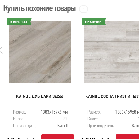
Купить похожие товары
8
в наличии
в наличии
KAINDL ДУБ БАРИ 34266
KAINDL СОСНА ГРИЗЛИ К43
Размер:
1383х159х8 мм
Размер:
1383х159х8 
Класс:
32
Класс:
Производитель:
Kaindl
Производитель:
Kain