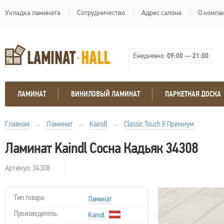
Укладка ламината
Сотрудничество
Адрес салона
О компа
Ежедневно:
09:00
—
21:00
ЛАМИНАТ
ВИНИЛОВЫЙ ЛАМИНАТ
ПАРКЕТНАЯ ДОСКА
Главная
→
Ламинат
→
Kaindl
→
Classic Touch 8 Премиум
Ламинат Kaindl Сосна Кадьяк 34308
Артикул: 34308
Тип товара:
Ламинат
Производитель:
Kaindl