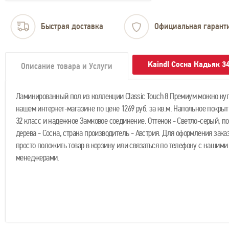
Быстрая доставка
Официальная гарант
Kaindl Сосна Кадьяк 3
Описание товара и Услуги
Ламинированный пол из коллекции Classic Touch 8 Премиум можно куп
нашем интернет-магазине по цене 1269 руб. за кв.м. Напольное покры
32 класс и надежное Замковое соединение. Оттенок - Светло-серый, п
дерева - Сосна, страна производитель - Австрия. Для оформления зак
просто положить товар в корзину или связаться по телефону с нашими
менеджерами.