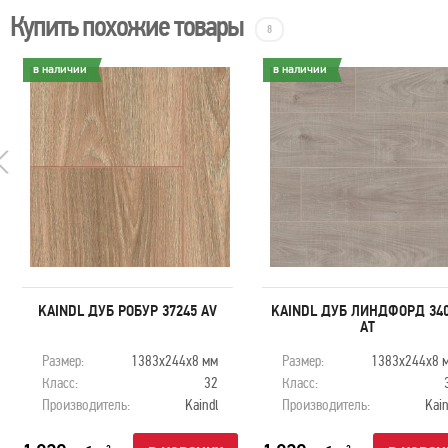
Купить похожие товары
8
в наличии
в наличии
KAINDL ДУБ РОБУР 37245 AV
KAINDL ДУБ ЛИНДФОРД 34
АТ
Размер:
1383х244х8 мм
Размер:
1383х244х8 
Класс:
32
Класс:
Производитель:
Kaindl
Производитель:
Kain