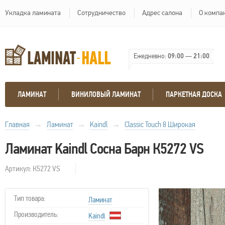
Укладка ламината
Сотрудничество
Адрес салона
О компа
Ежедневно:
09:00
—
21:00
ЛАМИНАТ
ВИНИЛОВЫЙ ЛАМИНАТ
ПАРКЕТНАЯ ДОСКА
Главная
→
Ламинат
→
Kaindl
→
Classic Touch 8 Широкая
Ламинат Kaindl Сосна Барн К5272 VS
Артикул: К5272 VS
Тип товара:
Ламинат
Производитель:
Kaindl