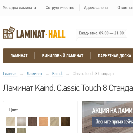
Укладка ламината
Сотрудничество
Адрес салона
О компа
Ежедневно:
09:00
—
21:00
ЛАМИНАТ
ВИНИЛОВЫЙ ЛАМИНАТ
ПАРКЕТНАЯ ДОСКА
Главная
→
Ламинат
→
Kaindl
→
Classic Touch 8 Стандарт
Ламинат Kaindl Classic Touch 8 Станд
Цвет