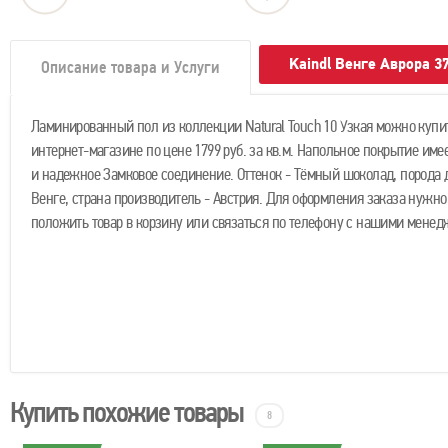
Kaindl Венге Аврора 3
Описание товара и Услуги
Ламинированный пол из коллекции Natural Touch 10 Узкая можно купи
интернет-магазине по цене 1799 руб. за кв.м. Напольное покрытие имее
и надежное Замковое соединение. Оттенок - Тёмный шоколад, порода д
Венге, страна производитель - Австрия. Для оформления заказа нужно
положить товар в корзину или связаться по телефону с нашими менед
Купить похожие товары
8