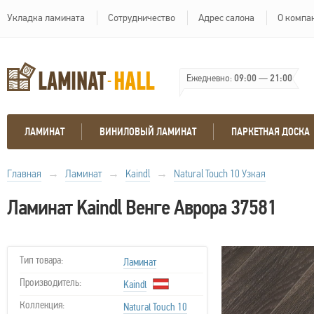
Укладка ламината
Сотрудничество
Адрес салона
О компа
Ежедневно:
09:00
—
21:00
ЛАМИНАТ
ВИНИЛОВЫЙ ЛАМИНАТ
ПАРКЕТНАЯ ДОСКА
Главная
→
Ламинат
→
Kaindl
→
Natural Touch 10 Узкая
Ламинат Kaindl Венге Аврора 37581
Тип товара:
Ламинат
Производитель:
Kaindl
Коллекция:
Natural Touch 10