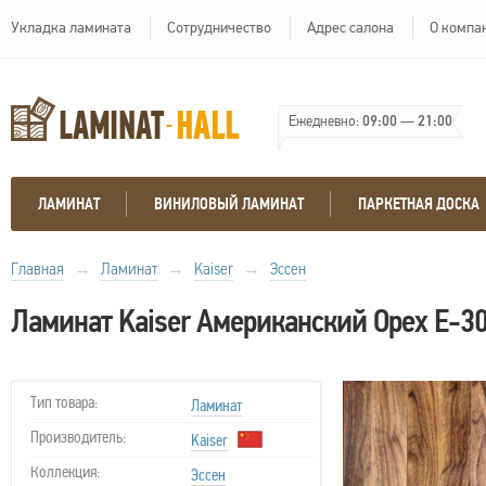
Укладка ламината
Сотрудничество
Адрес салона
О компа
Ежедневно:
09:00
—
21:00
ЛАМИНАТ
ВИНИЛОВЫЙ ЛАМИНАТ
ПАРКЕТНАЯ ДОСКА
Главная
→
Ламинат
→
Kaiser
→
Эссен
Ламинат Kaiser Американский Орех Е-3
Тип товара:
Ламинат
Производитель:
Kaiser
Коллекция:
Эссен