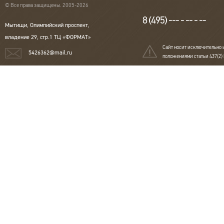
© Все права защищены. 2005-2026
8 (495) --- - -- - --
Мытищи, Олимпийский проспект,
владение 29, стр.1 ТЦ «ФОРМАТ»
Сайт носит исключительно 
5426362@mail.ru
положениями статьи 437(2)