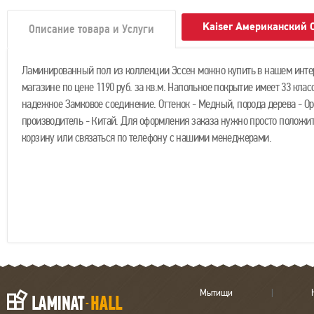
Kaiser Американский 
Описание товара и Услуги
Ламинированный пол из коллекции Эссен можно купить в нашем инте
магазине по цене 1190 руб. за кв.м. Напольное покрытие имеет 33 клас
надежное Замковое соединение. Оттенок - Медный, порода дерева - Ор
производитель - Китай. Для оформления заказа нужно просто положит
корзину или связаться по телефону с нашими менеджерами.
Мытищи