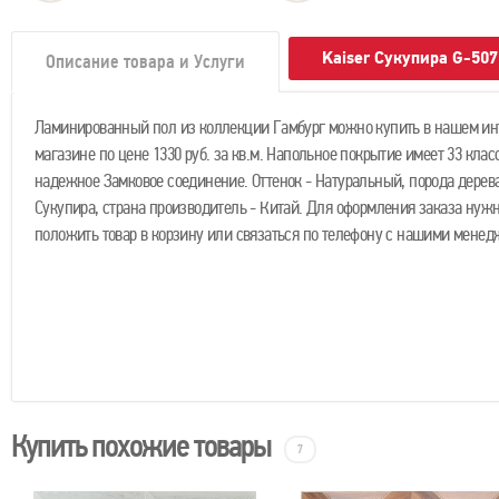
Kaiser Сукупира G-50
Описание товара и Услуги
Ламинированный пол из коллекции Гамбург можно купить в нашем ин
магазине по цене 1330 руб. за кв.м. Напольное покрытие имеет 33 клас
надежное Замковое соединение. Оттенок - Натуральный, порода дерева
Сукупира, страна производитель - Китай. Для оформления заказа нужн
положить товар в корзину или связаться по телефону с нашими менед
Купить похожие товары
7