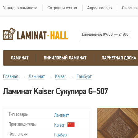
Укладка ламината
Сотрудничество
Адрес салона
О компа
Ежедневно:
09:00
—
21:00
ЛАМИНАТ
ВИНИЛОВЫЙ ЛАМИНАТ
ПАРКЕТНАЯ ДОСКА
Главная
→
Ламинат
→
Kaiser
→
Гамбург
Ламинат Kaiser Сукупира G-507
Тип товара:
Ламинат
Производитель:
Kaiser
Коллекция:
Гамбург