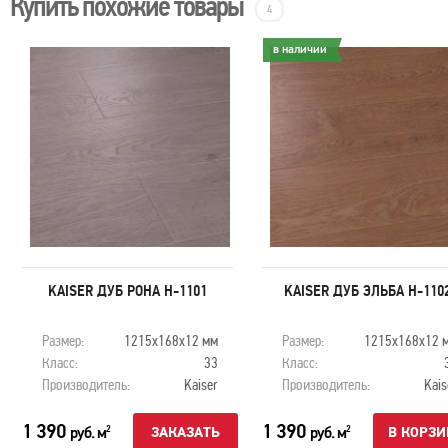
Купить похожие товары
4
в наличии
KAISER ДУБ РОНА H-1101
KAISER ДУБ ЭЛЬБА H-110
Размер:
1215х168х12 мм
Размер:
1215х168х12 
Класс:
33
Класс:
Производитель:
Kaiser
Производитель:
Kais
1 390
1 390
руб. м
руб. м
2
2
ЗАКАЗАТЬ
В КОРЗИ