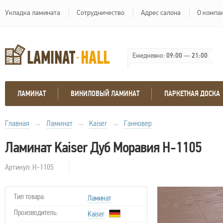
Укладка ламината
Сотрудничество
Адрес салона
О компа
Ежедневно:
09:00
—
21:00
ЛАМИНАТ
ВИНИЛОВЫЙ ЛАМИНАТ
ПАРКЕТНАЯ ДОСКА
Главная
→
Ламинат
→
Kaiser
→
Ганновер
Ламинат Kaiser Дуб Моравия H-1105
Артикул: H-1105
Тип товара:
Ламинат
Производитель:
Kaiser