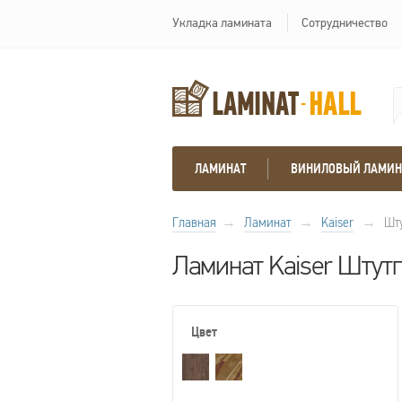
Укладка ламината
Сотрудничество
ЛАМИНАТ
ВИНИЛОВЫЙ ЛАМИН
Главная
→
Ламинат
→
Kaiser
→
Шту
Ламинат Kaiser Штутг
Цвет