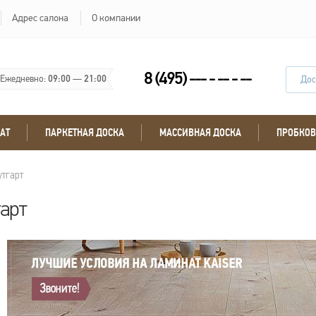
Адрес салона
О компании
8 (495) --- - -- - --
Ежедневно:
09:00
—
21:00
Дос
АТ
ПАРКЕТНАЯ ДОСКА
МАССИВНАЯ ДОСКА
ПРОБКОВ
тгарт
арт