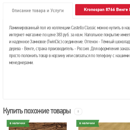
Kronospan 8766 Венге
Описание товара и Услуги
Ламинированный пол из коллекции Castello Classic можно купить в н
интернет-магазине по цене 383 руб. за кв.м. Напольное покрытие имеет
и надежное Замковое (TwinClic) соединение. Оттенок - Тёмный шоколад
дерева - Венге, страна производитель - Россия. Для оформления зака
просто положить товар в корзину или связаться по телефону с нашими
менеджерами.
Купить похожие товары
8
в наличии
в наличии