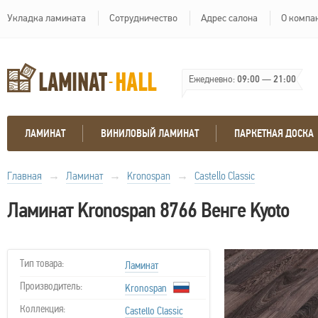
Укладка ламината
Сотрудничество
Адрес салона
О компа
Ежедневно:
09:00
—
21:00
ЛАМИНАТ
ВИНИЛОВЫЙ ЛАМИНАТ
ПАРКЕТНАЯ ДОСКА
Главная
→
Ламинат
→
Kronospan
→
Castello Classic
Ламинат Kronospan 8766 Венге Kyoto
Тип товара:
Ламинат
Производитель:
Kronospan
Коллекция:
Castello Classic