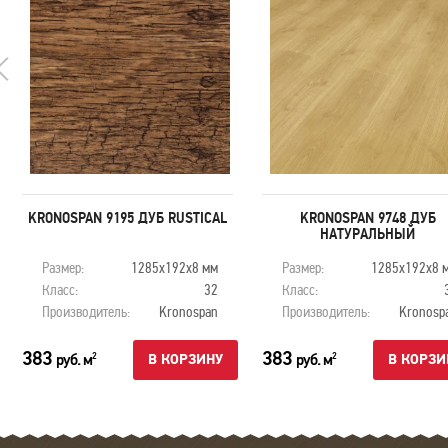
KRONOSPAN 9195 ДУБ RUSTICAL
KRONOSPAN 9748 ДУБ
НАТУРАЛЬНЫЙ
Размер:
1285х192х8 мм
Размер:
1285х192х8 
Класс:
32
Класс:
Производитель:
Kronospan
Производитель:
Kronosp
383
383
руб. м
руб. м
2
2
В КОРЗИНУ
В КОРЗИ