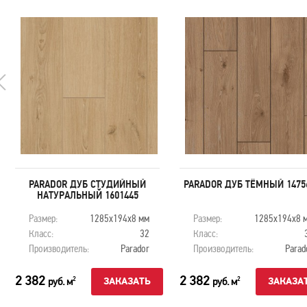
PARADOR ДУБ СТУДИЙНЫЙ
PARADOR ДУБ ТЁМНЫЙ 1475
НАТУРАЛЬНЫЙ 1601445
Размер:
1285х194х8 мм
Размер:
1285х194х8 
Класс:
32
Класс:
Производитель:
Parador
Производитель:
Parad
2 382
2 382
руб. м
руб. м
2
2
ЗАКАЗАТЬ
ЗАКАЗА