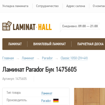
Укладка ламината
Сотрудничество
Адрес салона
О компа
Ежедневно:
09:00
—
21:00
ЛАМИНАТ
ВИНИЛОВЫЙ ЛАМИНАТ
ПАРКЕТНАЯ ДОСКА
Главная
→
Ламинат
→
Parador
→
Classic 1050 (2V+4V)
Ламинат Parador Бук 1475605
Артикул: 1475605
Тип товара:
Ламинат
Производитель:
Parador