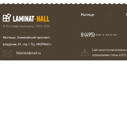
Мытищи
© Все права защищены. 2005-2026
8 (495) --- - -- - --
Мытищи, Олимпийский проспект,
владение 29, стр.1 ТЦ «ФОРМАТ»
Сайт носит исключительно 
5426362@mail.ru
положениями статьи 437(2)