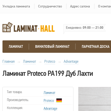
Укладка ламината
Сотрудничество
Адрес салона
О компа
Ежедневно:
09:00
—
21:00
ЛАМИНАТ
ВИНИЛОВЫЙ ЛАМИНАТ
ПАРКЕТНАЯ ДОСКА
Главная
→
Ламинат
→
Proteco
→
Advantage
Ламинат Proteco PA199 Дуб Лахти
Тип товара:
Ламинат
Производитель:
Proteco
Коллекция:
Advantage