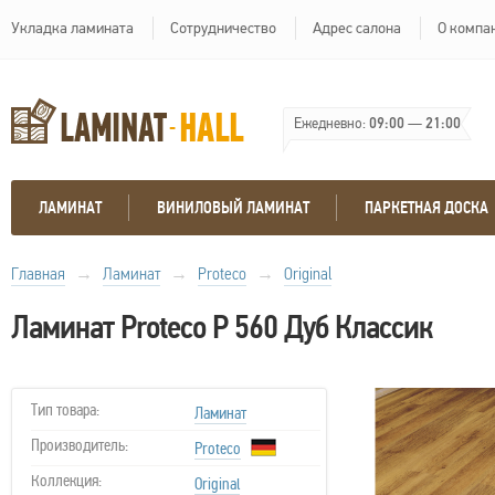
Укладка ламината
Сотрудничество
Адрес салона
О компа
Ежедневно:
09:00
—
21:00
ЛАМИНАТ
ВИНИЛОВЫЙ ЛАМИНАТ
ПАРКЕТНАЯ ДОСКА
Главная
→
Ламинат
→
Proteco
→
Original
Ламинат Proteco P 560 Дуб Классик
Тип товара:
Ламинат
Производитель:
Proteco
Коллекция:
Original