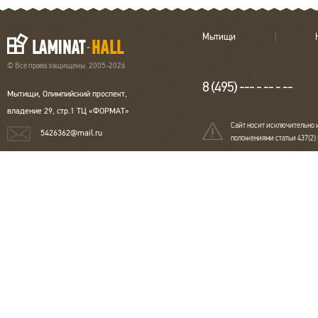
Мытищи
© Все права защищены. 2005-2026
8 (495) --- - -- - --
Мытищи, Олимпийский проспект,
владение 29, стр.1 ТЦ «ФОРМАТ»
Сайт носит исключительно 
5426362@mail.ru
положениями статьи 437(2)