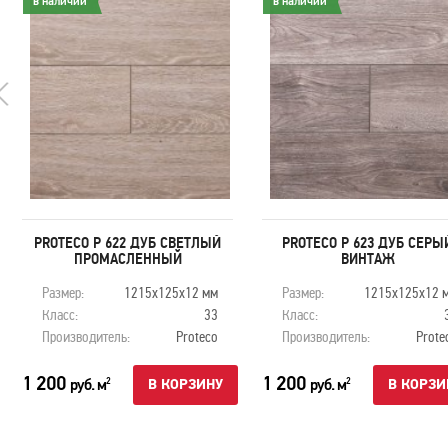
в наличии
в наличии
PROTECO P 622 ДУБ СВЕТЛЫЙ
PROTECO P 623 ДУБ СЕРЫ
ПРОМАСЛЕННЫЙ
ВИНТАЖ
Размер:
1215х125х12 мм
Размер:
1215х125х12 
Класс:
33
Класс:
Производитель:
Proteco
Производитель:
Prote
1 200
1 200
руб. м
руб. м
2
2
В КОРЗИНУ
В КОРЗИ