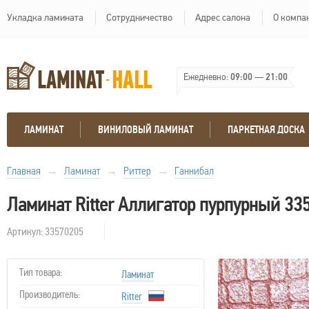
Укладка ламината
Сотрудничество
Адрес салона
О компа
Ежедневно:
09:00
—
21:00
ЛАМИНАТ
ВИНИЛОВЫЙ ЛАМИНАТ
ПАРКЕТНАЯ ДОСКА
Главная
→
Ламинат
→
Риттер
→
Ганнибал
Ламинат Ritter Аллигатор пурпурный 33
Артикул: 33570205
Тип товара:
Ламинат
Производитель:
Ritter