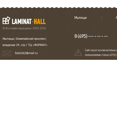
Мытищи
© Все права защищены. 2005-2026
8 (495) --- - -- - --
Мытищи, Олимпийский проспект,
владение 29, стр.1 ТЦ «ФОРМАТ»
Сайт носит исключительно 
5426362@mail.ru
положениями статьи 437(2)