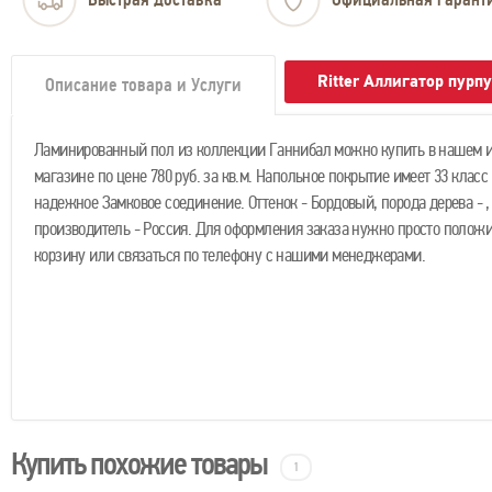
Ritter Аллигатор пур
Описание товара и Услуги
Ламинированный пол из коллекции Ганнибал можно купить в нашем и
магазине по цене 780 руб. за кв.м. Напольное покрытие имеет 33 класс
надежное Замковое соединение. Оттенок - Бордовый, порода дерева - ,
производитель - Россия. Для оформления заказа нужно просто положи
корзину или связаться по телефону с нашими менеджерами.
Купить похожие товары
1