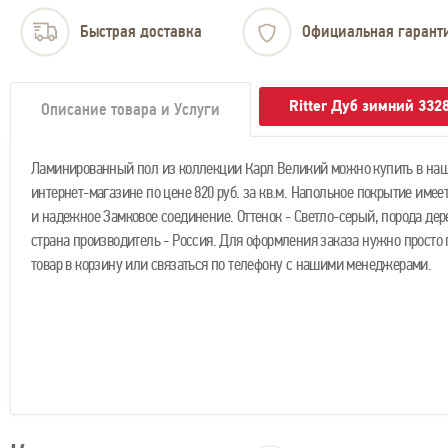
Быстрая доставка
Официальная гарант
Ritter Дуб зимний 332
Описание товара и Услуги
Ламинированный пол из коллекции Карл Великий можно купить в на
интернет-магазине по цене 820 руб. за кв.м. Напольное покрытие имеет
и надежное Замковое соединение. Оттенок - Светло-серый, порода дере
страна производитель - Россия. Для оформления заказа нужно просто
товар в корзину или связаться по телефону с нашими менеджерами.