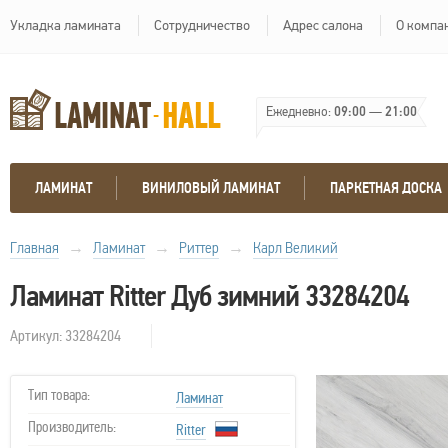
Укладка ламината
Сотрудничество
Адрес салона
О компа
Ежедневно:
09:00
—
21:00
ЛАМИНАТ
ВИНИЛОВЫЙ ЛАМИНАТ
ПАРКЕТНАЯ ДОСКА
Главная
→
Ламинат
→
Риттер
→
Карл Великий
Ламинат Ritter Дуб зимний 33284204
Артикул: 33284204
Тип товара:
Ламинат
Производитель:
Ritter