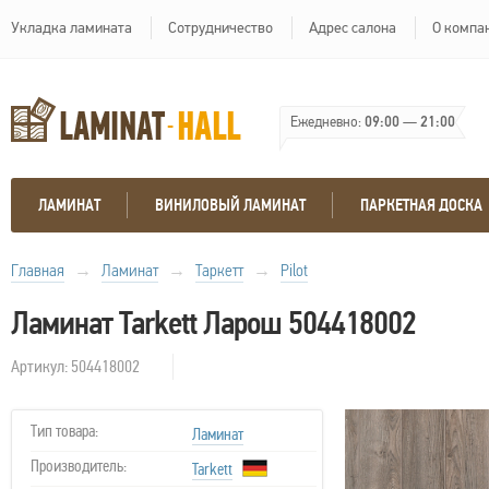
Укладка ламината
Сотрудничество
Адрес салона
О компа
Ежедневно:
09:00
—
21:00
ЛАМИНАТ
ВИНИЛОВЫЙ ЛАМИНАТ
ПАРКЕТНАЯ ДОСКА
Главная
→
Ламинат
→
Таркетт
→
Pilot
Ламинат Tarkett Ларош 504418002
Артикул: 504418002
Тип товара:
Ламинат
Производитель:
Tarkett