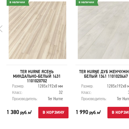
в наличии
в наличии
TER HURNE ЯСЕНЬ
TER HURNE ДУБ ЖЕНЧУЖН
МИНДАЛЬНО-БЕЛЫЙ 1431
БЕЛЫЙ 1341 1101020467
1101020702
Размер:
1285x192x8 мм
Размер:
1285x192x8 
Класс:
32
Класс:
Производитель:
Ter Hurne
Производитель:
Ter Hur
1 380
1 990
руб. м
руб. м
2
2
В КОРЗИНУ
В КОРЗИ