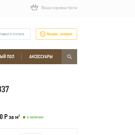
Ваша корзина пуста
тавка и оплата
Акции, скидки
ЫЙ ПОЛ
АКСЕССУАРЫ
837
0 Р
за м
2
в наличии