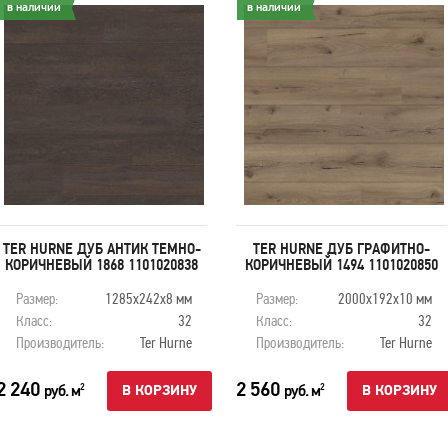
в наличии
в наличии
TER HURNE ДУБ АНТИК ТЕМНО-
TER HURNE ДУБ ГРАФИТНО-
КОРИЧНЕВЫЙ 1868 1101020838
КОРИЧНЕВЫЙ 1494 1101020850
Размер:
1285x242x8 мм
Размер:
2000x192x10 мм
Класс:
32
Класс:
32
Производитель:
Ter Hurne
Производитель:
Ter Hurne
2 240
2 560
руб. м
руб. м
2
2
В КОРЗИНУ
В КОРЗИНУ