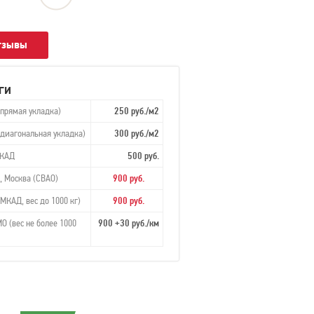
отзывы
ги
(прямая укладка)
250 руб./м2
(диагональная укладка)
300 руб./м2
МКАД
500 руб.
, Москва (СВАО)
900 руб.
МКАД, вес до 1000 кг)
900 руб.
О (вес не более 1000
900 +30 руб./км