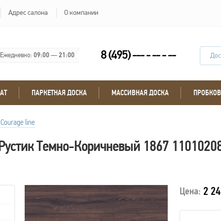
Адрес салона
О компании
8 (495) --- - -- - --
Ежедневно:
09:00
—
21:00
Дос
АТ
ПАРКЕТНАЯ ДОСКА
МАССИВНАЯ ДОСКА
ПРОБКОВ
Courage line
 Рустик Темно-Коричневый 1867 1101020
2 24
Цена: