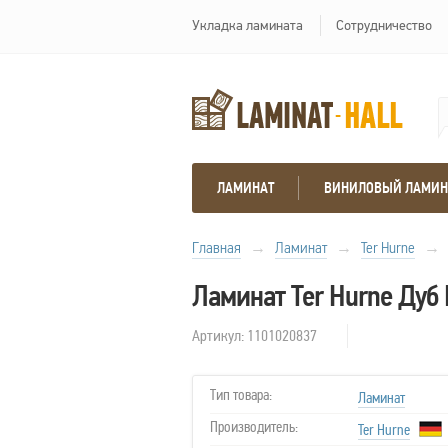
Укладка ламината
Сотрудничество
ЛАМИНАТ
ВИНИЛОВЫЙ ЛАМИН
Главная
→
Ламинат
→
Ter Hurne
→
Ламинат Ter Hurne Дуб
Артикул: 1101020837
Тип товара:
Ламинат
Производитель:
Ter Hurne