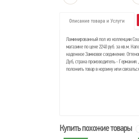
Описание товара и Услуги
Ламинированный пол из коллекции Cour
магазине по цене 2240 руб. за кв.м. На
надежное Замковое соединение. Оттенок
Дуб, страна производитель - Германия.
положить товар в корзину или связать
Купить похожие товары