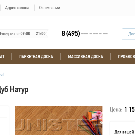
Адрес салона
О компании
8 (495) --- - -- - --
Ежедневно:
09:00
—
21:00
Дос
АТ
ПАРКЕТНАЯ ДОСКА
МАССИВНАЯ ДОСКА
ПРОБКОВ
eal
уб Натур
1 15
Цена:
Для вашей