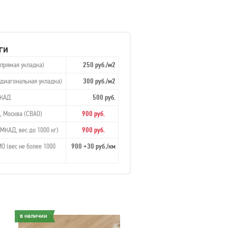
ги
(прямая укладка)
250 руб./м2
(диагональная укладка)
300 руб./м2
МКАД
500 руб.
, Москва (СВАО)
900 руб.
МКАД, вес до 1000 кг)
900 руб.
О (вес не более 1000
900 +30 руб./км
в наличии
в наличии