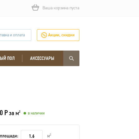
Ваша корзина пуста
тавка и оплата
Акции, скидки
ЫЙ ПОЛ
АКСЕССУАРЫ
0 Р
за м
2
в наличии
 площади:
м
2