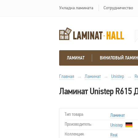
Укладка ламината
Сотрудничество
ЛАМИНАТ
ВИНИЛОВЫЙ ЛАМИН
Главная
→
Ламинат
→
Unistep
→
R
Ламинат Unistep R615 Д
Тип товара:
Ламинат
Производитель:
Unistep
Коллекция:
Real