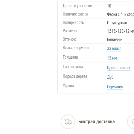
Досок в упаковке
10
Наличие фаски
Фаска с 4-х сто
Поверхность
Структурная
Размеры
1215x128x12 м
Оттенок
Бежевый
Класс нагрузки
33 класс
Толщина
12 мм
Тип рисунка
Однополосная
Порода дерева
Дуб
Страна
Германия
Быстрая доставка