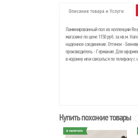
Описание товара и Услуги
Ламинированный пол из коллекции Real
магазине по цене 1150 руб. за кв.м. На
надежное соединение. Оттенок - Бежевы
производитель - Германия. Для оформл
в корзину или связаться по телефону 
Купить похожие товары
личии
в наличии