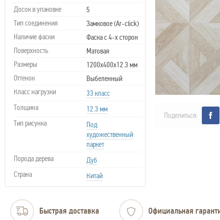
Досок в упаковке
5
Тип соединения
Замковое (Ar-click)
Наличие фаски
Фаска с 4-х сторон
Поверхность
Матовая
Размеры
1200х400х12.3 мм
Оттенок
Выбеленный
Класс нагрузки
33 класс
Толщина
12.3 мм
Поделиться:
Тип рисунка
Под
художественный
паркет
Порода дерева
Дуб
Страна
Китай
Быстрая доставка
Официальная гарант