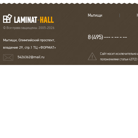
Мытищи
© Все права защищены. 2005-2026
8 (495) --- - -- - --
Мытищи, Олимпийский проспект,
владение 29, стр.1 ТЦ «ФОРМАТ»
Сайт носит исключительно 
5426362@mail.ru
положениями статьи 437(2)