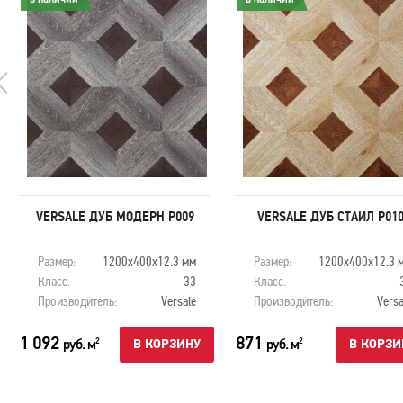
VERSALE ДУБ МОДЕРН P009
VERSALE ДУБ СТАЙЛ P01
Размер:
1200х400х12.3 мм
Размер:
1200х400х12.3 
Класс:
33
Класс:
Производитель:
Versale
Производитель:
Versa
1 092
871
руб. м
руб. м
2
2
В КОРЗИНУ
В КОРЗИ