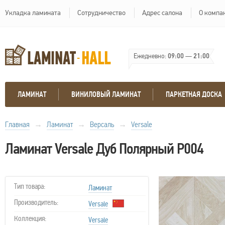
Укладка ламината
Сотрудничество
Адрес салона
О компа
Ежедневно:
09:00
—
21:00
ЛАМИНАТ
ВИНИЛОВЫЙ ЛАМИНАТ
ПАРКЕТНАЯ ДОСКА
Главная
→
Ламинат
→
Версаль
→
Versale
Ламинат Versale Дуб Полярный P004
Тип товара:
Ламинат
Производитель:
Versale
Коллекция:
Versale