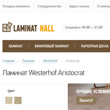
Укладка ламината
Сотрудничество
Адрес салона
О компа
Ежедневно:
09:00
—
21:00
ЛАМИНАТ
ВИНИЛОВЫЙ ЛАМИНАТ
ПАРКЕТНАЯ ДОСКА
Главная
→
Ламинат
→
Westerhof
→
Aristocrat
Ламинат Westerhof Aristocrat
Цвет