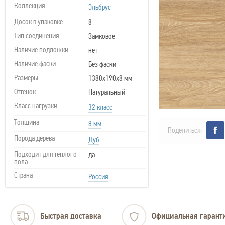
Коллекция:
Эльбрус
Досок в упаковке
8
Тип соединения
Замковое
Наличие подложки
нет
Наличие фаски
Без фаски
Размеры
1380x190x8 мм
Оттенок
Натуральный
Класс нагрузки
32 класс
Толщина
8 мм
Поделиться:
Порода дерева
Дуб
Подходит для теплого
да
пола
Страна
Россия
Быстрая доставка
Официальная гарант