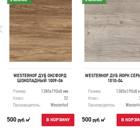
в наличии
в наличии
WESTERHOF ДУБ ОКСФОРД
WESTERHOF ДУБ ЙОРК СЕР
ШОКОЛАДНЫЙ 1009-06
1010-04
Размер:
1380x190x8 мм
Размер:
1380x190x8 
Класс:
32
Класс:
Производитель:
Westerhof
Производитель:
Westerh
500
500
руб. м
руб. м
2
2
В КОРЗИНУ
В КОРЗИ