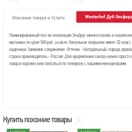
Westerhof Дуб Оксфор
Описание товара и Услуги
Ламинированный пол из коллекции Эльбрус можно купить в нашем ин
магазине по цене 500 руб. за кв.м. Напольное покрытие имеет 32 класс
надежное Замковое соединение. Оттенок - Натуральный, порода дерева
страна производитель - Россия. Для оформления заказа нужно просто
товар в корзину или связаться по телефону с нашими менеджерами.
Купить похожие товары
6