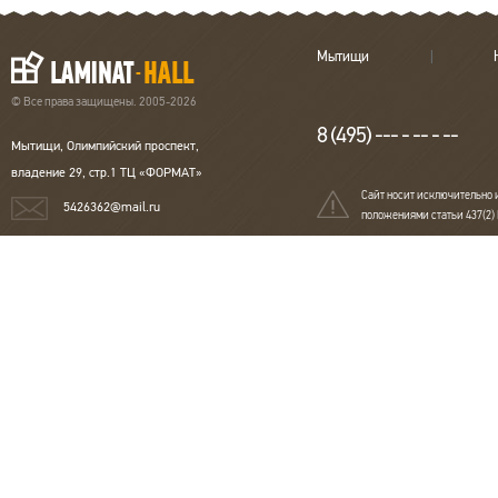
Мытищи
© Все права защищены. 2005-2026
8 (495) --- - -- - --
Мытищи, Олимпийский проспект,
владение 29, стр.1 ТЦ «ФОРМАТ»
Сайт носит исключительно 
5426362@mail.ru
положениями статьи 437(2)