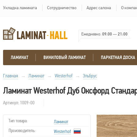
Укладка ламината
Сотрудничество
Адрес салона
О компа
Ежедневно:
09:00
—
21:00
ЛАМИНАТ
ВИНИЛОВЫЙ ЛАМИНАТ
ПАРКЕТНАЯ ДОСКА
Главная
→
Ламинат
→
Westerhof
→
Эльбрус
Ламинат Westerhof Дуб Оксфорд Станда
Артикул: 1009-00
Тип товара:
Ламинат
Производитель:
Westerhof