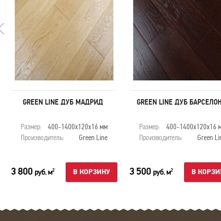
GREEN LINE ДУБ МАДРИД
GREEN LINE ДУБ БАРСЕЛО
Размер:
400-1400х120х16 мм
Размер:
400-1400х120х16 
Производитель:
Green Line
Производитель:
Green Li
3 800
3 500
руб. м
руб. м
2
2
В КОРЗИНУ
В КОРЗИ