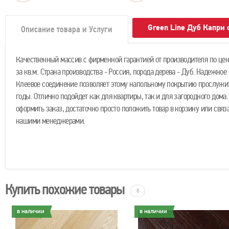
Green Line Дуб Капри
Описание товара и Услуги
Качественный массив с фирменной гарантией от производителя по цене
за кв.м. Страна производства - Россия, порода дерева - Дуб. Надежное
Клеевое соединение позволяет этому напольному покрытию прослужи
годы. Отлично подойдет как для квартиры, так и для загородного дома
оформить заказ, достаточно просто положить товар в корзину или связа
нашими менеджерами.
Купить похожие товары
8
в наличии
в наличии