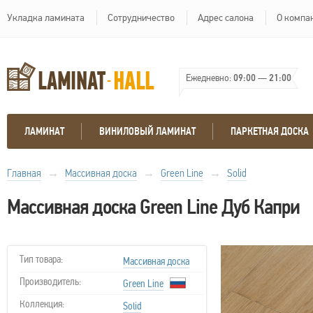
Укладка ламината
Сотрудничество
Адрес салона
О компа
Ежедневно:
09:00
—
21:00
ЛАМИНАТ
ВИНИЛОВЫЙ ЛАМИНАТ
ПАРКЕТНАЯ ДОСКА
Главная
→
Массивная доска
→
Green Line
→
Solid
Массивная доска Green Line Дуб Капри
Тип товара:
Массивная доска
Производитель:
Green Line
Коллекция:
Solid