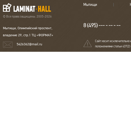
Мытищи
© Все права защищены. 2005-2026
8 (495) --- - -- - --
Мытищи, Олимпийский проспект,
владение 29, стр.1 ТЦ «ФОРМАТ»
Сайт носит исключительно 
5426362@mail.ru
положениями статьи 437(2)