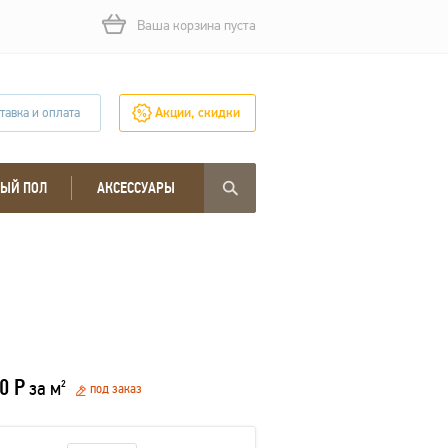
Ваша корзина пуста
тавка и оплата
Акции, скидки
ЫЙ ПОЛ
АКСЕССУАРЫ
0 Р
за м
2
под заказ