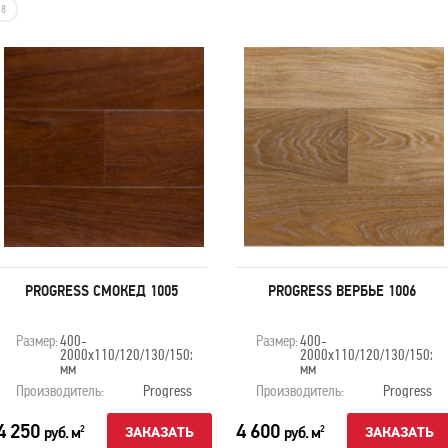
8
PROGRESS СМОКЕД 1005
PROGRESS ВЕРБЬЕ 1006
Размер:
400-
Размер:
400-
2000х110/120/130/150х20
2000х110/120/130/150х2
мм
мм
Производитель:
Progress
Производитель:
Progress
4 250
4 600
руб. м
руб. м
2
2
ЗАКАЗАТЬ
ЗАКАЗАТЬ