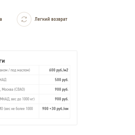
а
Легкий возврат
ги
аком / под маслом)
600 руб./м2
МКАД
500 руб.
, Москва (СВАО)
900 руб.
МКАД, вес до 1000 кг)
900 руб.
О (вес не более 1000
900 +30 руб./км