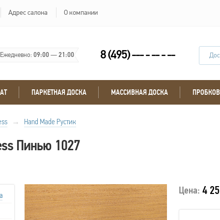
Адрес салона
О компании
8 (495) --- - -- - --
Ежедневно:
09:00
—
21:00
Дос
АТ
ПАРКЕТНАЯ ДОСКА
МАССИВНАЯ ДОСКА
ПРОБКОВ
ess
→
Hand Made Рустик
ess Пинью 1027
4 25
Цена:
а