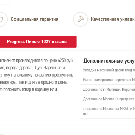
Официальная гарантия
Качественная укладк
Progress Пинью 1027 отзывы
Дополнительные услу
тией от производителя по цене 4250 руб.
ия, порода дерева - Дуб. Надежное и
Укладка массивной доски (под л
т этому напольному покрытию прослужить
Выезд замерщика в пределах 
квартиры, так и для загородного дома.
то положить товар в корзину или
Доставка по г. Мытищи, Королев
Доставка по Москве (в пределах 
Доставка по Москве за МКАД и М
кг)