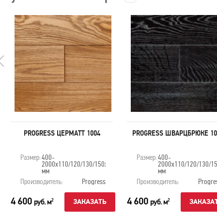
PROGRESS ЦЕРМАТТ 1004
PROGRESS ШВАРЦБРЮКЕ 10
Размер:
400-
Размер:
400-
2000х110/120/130/150х20
2000х110/120/130/1
мм
мм
Производитель:
Progress
Производитель:
Progre
4 600
4 600
руб. м
руб. м
2
2
ЗАКАЗАТЬ
ЗАКАЗА