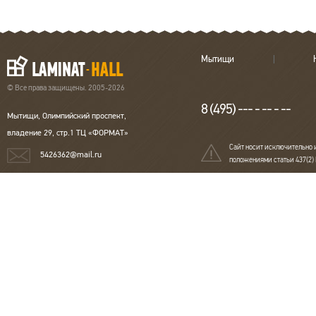
Мытищи
© Все права защищены. 2005-2026
8 (495) --- - -- - --
Мытищи, Олимпийский проспект,
владение 29, стр.1 ТЦ «ФОРМАТ»
Сайт носит исключительно 
5426362@mail.ru
положениями статьи 437(2)