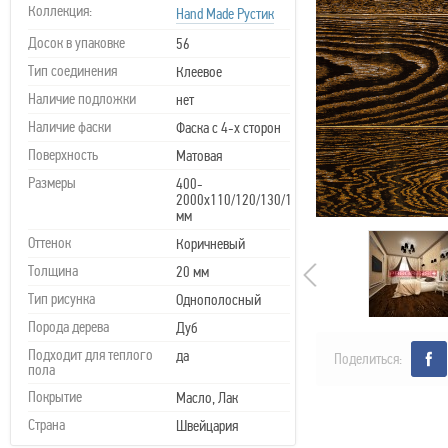
Коллекция:
Hand Made Рустик
Досок в упаковке
56
Тип соединения
Клеевое
Наличие подложки
нет
Наличие фаски
Фаска с 4-х сторон
Поверхность
Матовая
Размеры
400-
2000х110/120/130/150х20
мм
Оттенок
Коричневый
Толщина
20 мм
Тип рисунка
Однополосный
Порода дерева
Дуб
Подходит для теплого
да
Поделиться:
пола
Покрытие
Масло, Лак
Страна
Швейцария