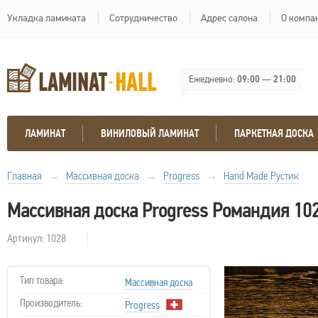
Укладка ламината
Сотрудничество
Адрес салона
О компа
Ежедневно:
09:00
—
21:00
ЛАМИНАТ
ВИНИЛОВЫЙ ЛАМИНАТ
ПАРКЕТНАЯ ДОСКА
Главная
→
Массивная доска
→
Progress
→
Hand Made Рустик
Массивная доска Progress Романдия 10
Артикул: 1028
Тип товара:
Массивная доска
Производитель:
Progress