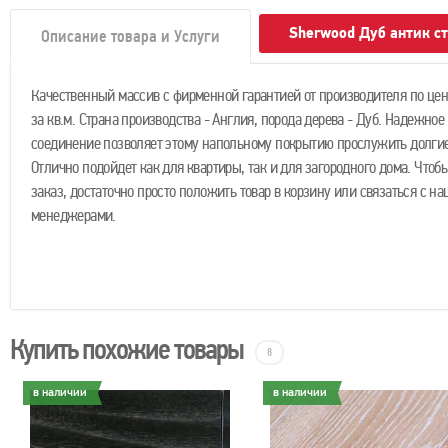
Sherwood Дуб антик с
Описание товара и Услуги
Качественный массив с фирменной гарантией от производителя по цене
за кв.м. Страна производства - Англия, порода дерева - Дуб. Надежное
соединение позволяет этому напольному покрытию прослужить долгие
Отлично подойдет как для квартиры, так и для загородного дома. Чтоб
заказ, достаточно просто положить товар в корзину или связаться с н
менеджерами.
Купить похожие товары
8
в наличии
в наличии