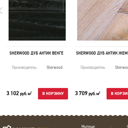
SHERWOOD ДУБ АНТИК ВЕНГЕ
SHERWOOD ДУБ АНТИК ЖЕМ
Производитель:
Sherwood
Производитель:
Sherwo
3 102
3 709
руб. м
руб. м
2
2
В КОРЗИНУ
В КОРЗИ
Мытищи