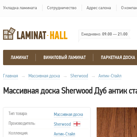
Укладка ламината
Сотрудничество
Адрес салона
О компа
Ежедневно:
09:00
—
21:00
ЛАМИНАТ
ВИНИЛОВЫЙ ЛАМИНАТ
ПАРКЕТНАЯ ДОСКА
Главная
→
Массивная доска
→
Sherwood
→
Антик-Стайл
Массивная доска Sherwood Дуб антик с
Тип товара:
Массивная доска
Производитель:
Sherwood
Коллекция:
Антик-Стайл