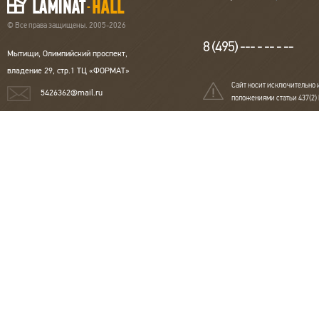
© Все права защищены. 2005-2026
8 (495) --- - -- - --
Мытищи, Олимпийский проспект,
владение 29, стр.1 ТЦ «ФОРМАТ»
Сайт носит исключительно 
5426362@mail.ru
положениями статьи 437(2)