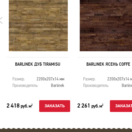
BARLINEK ДУБ TIRAMISU
BARLINEK ЯСЕНЬ COFFE
Размер:
2200х207х14 мм
Размер:
2200х207х14 
Производитель:
Barlinek
Производитель:
Barlin
2 418
2 261
руб. м
руб. м
2
2
ЗАКАЗАТЬ
ЗАКАЗА