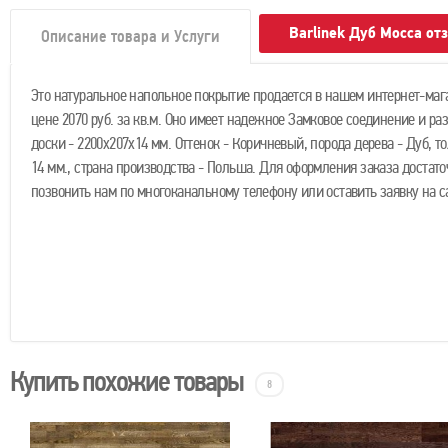
Barlinek Дуб Mocca от
Описание товара и Услуги
Это натуральное напольное покрытие продается в нашем интернет-маг
цене 2070 руб. за кв.м. Оно имеет надежное Замковое соединение и ра
доски - 2200х207х14 мм. Оттенок - Коричневый, порода дерева - Дуб, т
14 мм., страна производства - Польша. Для оформления заказа достато
позвонить нам по многоканальному телефону или оставить заявку на с
Купить похожие товары
8