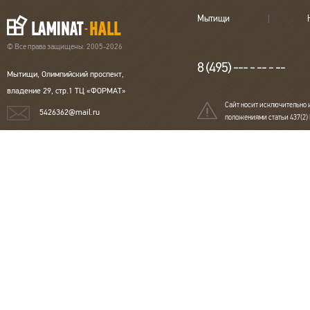
Мытищи
© Все права защищены. 2005-2026
8 (495) --- - -- - --
Мытищи, Олимпийский проспект,
владение 29, стр.1 ТЦ «ФОРМАТ»
Сайт носит исключительно 
5426362@mail.ru
положениями статьи 437(2)