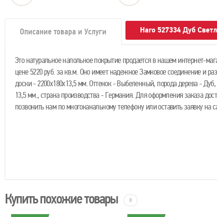
Haro 527334 Дуб Све
Описание товара и Услуги
Это натуральное напольное покрытие продается в нашем интернет-маг
цене 5220 руб. за кв.м. Оно имеет надежное Замковое соединение и ра
доски - 2200х180х13,5 мм. Оттенок - Выбеленный, порода дерева - Дуб,
13,5 мм., страна производства - Германия. Для оформления заказа дос
позвонить нам по многоканальному телефону или оставить заявку на с
Купить похожие товары
8