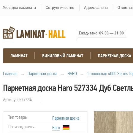
Укладка ламината
Сотрудничество
Адрес салона
О компа
Ежедневно:
09:00
—
21:00
ЛАМИНАТ
ВИНИЛОВЫЙ ЛАМИНАТ
ПАРКЕТНАЯ ДОСКА
Главная
→
Паркетная доска
→
HARO
→
1-полосная 4000 Series To
Паркетная доска Haro 527334 Дуб Свет
Артикул: 527334
Тип товара:
Паркетная доска
Производитель:
Haro