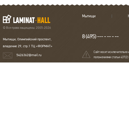
Мытищи
© Все права защищены. 2005-2026
8 (495) --- - -- - --
Мытищи, Олимпийский проспект,
владение 29, стр.1 ТЦ «ФОРМАТ»
Сайт носит исключительно 
5426362@mail.ru
положениями статьи 437(2)