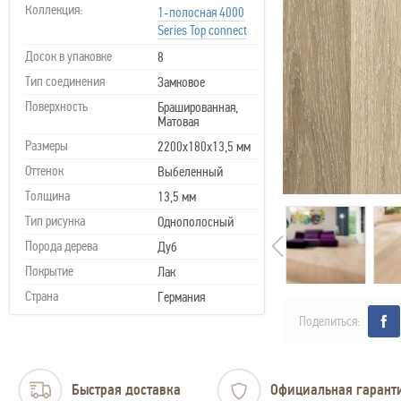
Коллекция:
1-полосная 4000
Series Top connect
Досок в упаковке
8
Тип соединения
Замковое
Поверхность
Брашированная,
Матовая
Размеры
2200х180х13,5 мм
Оттенок
Выбеленный
Толщина
13,5 мм
Тип рисунка
Однополосный
Порода дерева
Дуб
Покрытие
Лак
Страна
Германия
Поделиться:
Быстрая доставка
Официальная гарант