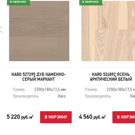
в наличии
в наличии
HARO 527295 ДУБ КАМЕННО-
HARO 524892 ЯСЕНЬ
СЕРЫЙ МАРКАНТ
АРКТИЧЕСКИЙ БЕЛЫЙ
Размер:
2200х180х13,5 мм
Размер:
2200х180х13,5 
Производитель:
Haro
Производитель:
Ha
5 220
4 560
руб. м
руб. м
2
2
В КОРЗИНУ
В КОРЗИ