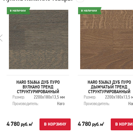
в наличии
в наличии
HARO 534846 ДУБ ПУРО
HARO 534843 ДУБ ПУРО
ВУЛКАНО ТРЕНД
ДЫМЧАТЫЙ ТРЕНД
СТРУКТУРИРОВАННЫЙ
СТРУКТУРИРОВАННЫЙ
Размер:
2200х180х13,5 мм
Размер:
2200х180х13,5 
Производитель:
Haro
Производитель:
Ha
4 780
4 780
руб. м
руб. м
2
2
В КОРЗИНУ
В КОРЗИ