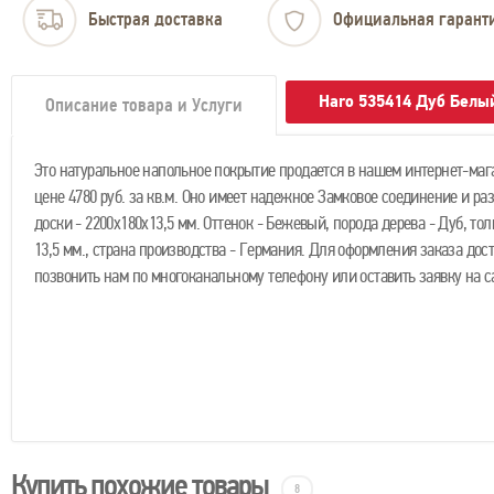
Быстрая доставка
Официальная гарант
Haro 535414 Дуб Белы
Описание товара и Услуги
Это натуральное напольное покрытие продается в нашем интернет-маг
цене 4780 руб. за кв.м. Оно имеет надежное Замковое соединение и ра
доски - 2200х180х13,5 мм. Оттенок - Бежевый, порода дерева - Дуб, то
13,5 мм., страна производства - Германия. Для оформления заказа дос
позвонить нам по многоканальному телефону или оставить заявку на с
Купить похожие товары
8