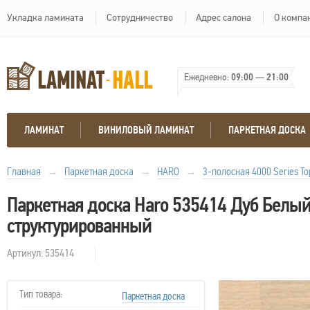
Укладка ламината
Сотрудничество
Адрес салона
О компа
Ежедневно:
09:00
—
21:00
ЛАМИНАТ
ВИНИЛОВЫЙ ЛАМИНАТ
ПАРКЕТНАЯ ДОСКА
Главная
→
Паркетная доска
→
HARO
→
3-полосная 4000 Series To
Паркетная доска Haro 535414 Дуб Белы
структурированный
Артикул: 535414
Тип товара:
Паркетная доска