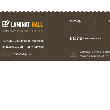
Мытищи
© Все права защищены. 2005-2026
8 (495) --- - -- - --
Мытищи, Олимпийский проспект,
владение 29, стр.1 ТЦ «ФОРМАТ»
Сайт носит исключительно 
5426362@mail.ru
положениями статьи 437(2)