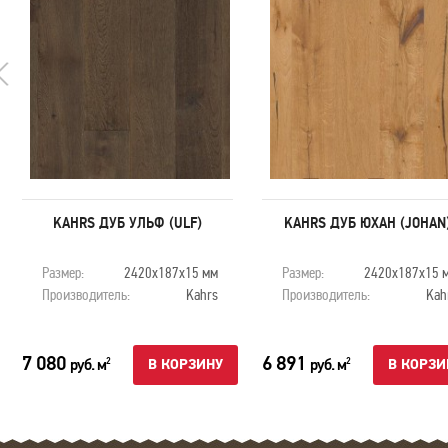
KAHRS ДУБ УЛЬФ (ULF)
KAHRS ДУБ ЮХАН (JOHAN
Размер:
2420х187х15 мм
Размер:
2420х187х15 
Производитель:
Kahrs
Производитель:
Kah
7 080
6 891
руб. м
руб. м
2
2
В КОРЗИНУ
В КОРЗИ