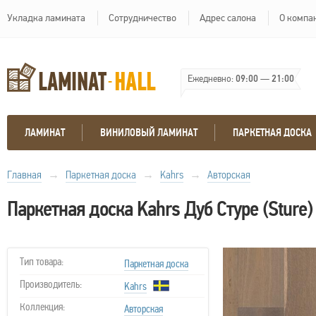
Укладка ламината
Сотрудничество
Адрес салона
О компа
Ежедневно:
09:00
—
21:00
ЛАМИНАТ
ВИНИЛОВЫЙ ЛАМИНАТ
ПАРКЕТНАЯ ДОСКА
Главная
→
Паркетная доска
→
Kahrs
→
Авторская
Паркетная доска Kahrs Дуб Стуре (Sture)
Тип товара:
Паркетная доска
Производитель:
Kahrs
Коллекция:
Авторская