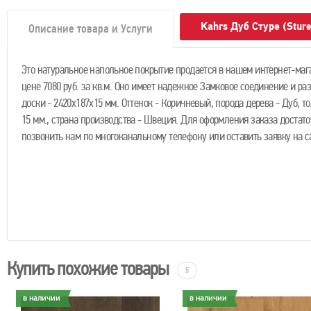
Kahrs Дуб Стуре (Stur
Описание товара и Услуги
Это натуральное напольное покрытие продается в нашем интернет-маг
цене 7080 руб. за кв.м. Оно имеет надежное Замковое соединение и ра
доски - 2420х187х15 мм. Оттенок - Коричневый, порода дерева - Дуб, т
15 мм., страна производства - Швеция. Для оформления заказа достат
позвонить нам по многоканальному телефону или оставить заявку на с
Купить похожие товары
5
в наличии
в наличии