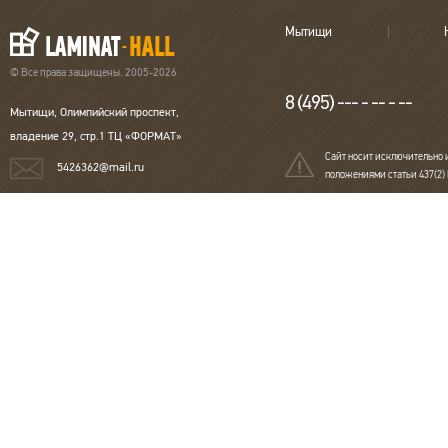
Мытищи
© Все права защищены. 2005-2026
8 (495) --- - -- - --
Мытищи, Олимпийский проспект,
владение 29, стр.1 ТЦ «ФОРМАТ»
Сайт носит исключительно 
5426362@mail.ru
положениями статьи 437(2)