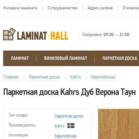
Укладка ламината
Сотрудничество
Адрес салона
О компа
Ежедневно:
09:00
—
21:00
ЛАМИНАТ
ВИНИЛОВЫЙ ЛАМИНАТ
ПАРКЕТНАЯ ДОСКА
Главная
→
Паркетная доска
→
Kahrs
→
Европейская
Паркетная доска Kahrs Дуб Верона Таун
Тип товара:
Паркетная доска
Производитель:
Kahrs
Коллекция:
Европейская