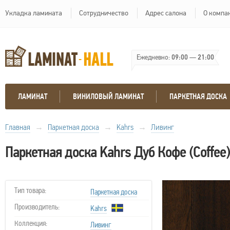
Укладка ламината
Сотрудничество
Адрес салона
О компа
Ежедневно:
09:00
—
21:00
ЛАМИНАТ
ВИНИЛОВЫЙ ЛАМИНАТ
ПАРКЕТНАЯ ДОСКА
Главная
→
Паркетная доска
→
Kahrs
→
Ливинг
Паркетная доска Kahrs Дуб Кофе (Coffee)
Тип товара:
Паркетная доска
Производитель:
Kahrs
Коллекция:
Ливинг