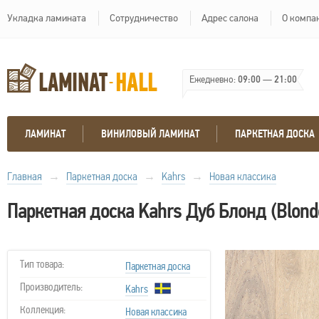
Укладка ламината
Сотрудничество
Адрес салона
О компа
Ежедневно:
09:00
—
21:00
ЛАМИНАТ
ВИНИЛОВЫЙ ЛАМИНАТ
ПАРКЕТНАЯ ДОСКА
Главная
→
Паркетная доска
→
Kahrs
→
Новая классика
Паркетная доска Kahrs Дуб Блонд (Blond
Тип товара:
Паркетная доска
Производитель:
Kahrs
Коллекция:
Новая классика