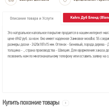
Kahrs Дуб Блонд (Blon
Описание товара и Услуги
Это натуральное напольное покрытие продается в нашем интернет-маг
цене 6962 руб. за кв.м. Оно имеет надежное Замковое woodloc 5S соед
размеры доски - 2420х187х15 мм. Оттенок - Бежевый, порода дерева - 
толщина - ., страна производства - Швеция. Для оформления заказа д
позвонить нам по многоканальному телефону или оставить заявку на с
Купить похожие товары
8