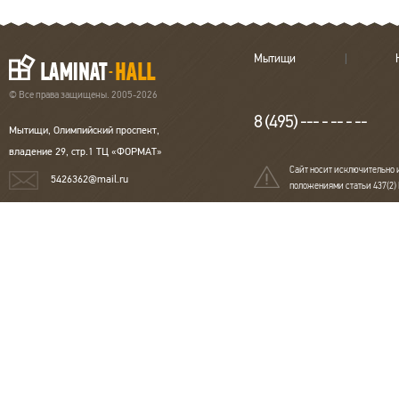
Мытищи
© Все права защищены. 2005-2026
8 (495) --- - -- - --
Мытищи, Олимпийский проспект,
владение 29, стр.1 ТЦ «ФОРМАТ»
Сайт носит исключительно 
5426362@mail.ru
положениями статьи 437(2)