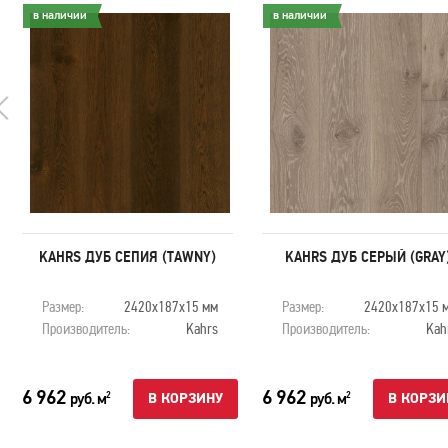
в наличии
в наличии
KAHRS ДУБ СЕПИЯ (TAWNY)
KAHRS ДУБ СЕРЫЙ (GRAY
Размер:
2420х187х15 мм
Размер:
2420х187х15 
Производитель:
Kahrs
Производитель:
Kah
6 962
6 962
руб. м
руб. м
2
2
В КОРЗИНУ
В КОРЗИ