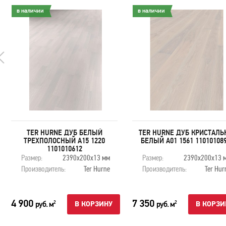
в наличии
в наличии
TER HURNE ДУБ БЕЛЫЙ
TER HURNE ДУБ КРИСТАЛЬ
ТРЕХПОЛОСНЫЙ A15 1220
БЕЛЫЙ A01 1561 11010108
1101010612
Размер:
2390х200х13 мм
Размер:
2390х200х13 
Производитель:
Ter Hurne
Производитель:
Ter Hur
4 900
7 350
руб. м
руб. м
2
2
В КОРЗИНУ
В КОРЗИ