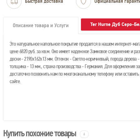
Быстрая доставка
Официальная гарант
Ter Hurne Дуб Серо-Б
Описание товара и Услуги
Это натуральное напольное покрытие продается в нашем интернет-маг
цене 6820 руб. за кв.м. Оно имеет надежное Замковое соединение и ра
доски - 2190х162х13 мм. Оттенок - Светло-коричневый, порода дерева -
толщина - 13 мм., страна производства - Германия. Для оформления з
достаточно позвонить нам по многоканальному телефону или оставить 
сайте.
Купить похожие товары
6