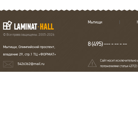
Мытищи
© Все права защищены. 2005-2026
8 (495) --- - -- - --
Мытищи, Олимпийский проспект,
владение 29, стр.1 ТЦ «ФОРМАТ»
Сайт носит исключительно 
5426362@mail.ru
положениями статьи 437(2)