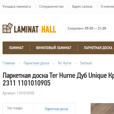
Укладка ламината
Сотрудничество
Адрес салона
О компа
Ежедневно:
09:00
—
21:00
ЛАМИНАТ
ВИНИЛОВЫЙ ЛАМИНАТ
ПАРКЕТНАЯ ДОСКА
Главная
→
Паркетная доска
→
Ter Hurne
→
Sensual
Паркетная доска Ter Hurne Дуб Unique 
2311 1101010905
Артикул: 1101010905
Тип товара:
Паркетная доска