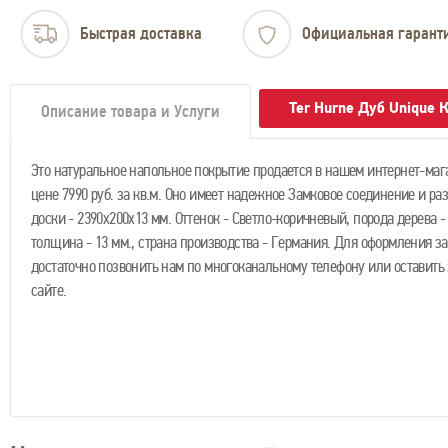
Быстрая доставка
Официальная гарант
Ter Hurne Дуб Unique
Описание товара и Услуги
Это натуральное напольное покрытие продается в нашем интернет-маг
цене 7990 руб. за кв.м. Оно имеет надежное Замковое соединение и ра
доски - 2390х200х13 мм. Оттенок - Светло-коричневый, порода дерева -
толщина - 13 мм., страна производства - Германия. Для оформления з
достаточно позвонить нам по многоканальному телефону или оставить 
сайте.