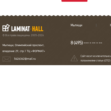
Мытищи
© Все права защищены. 2005-2026
8 (495) --- - -- - --
Мытищи, Олимпийский проспект,
владение 29, стр.1 ТЦ «ФОРМАТ»
Сайт носит исключительно 
5426362@mail.ru
положениями статьи 437(2)